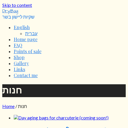
Skip to content
DryBag
שקיות ליישון בשר
English
עברית
Home page
FAQ
Points of sale
Shop
Gallery
Links
Contact me
חנות
Home
/ חנות