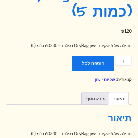
(כמות 5)
₪
120
חבילה של 5 שקיות יישון DryBag רגילות – 30×60 ס"מ (L)
כמות
הוספה לסל
של
שקיות
קטגוריה:
שקיות יישון
DryBag
L
(כמות
תיאור
מידע נוסף
5)
תיאור
חבילה של 5 שקיות יישון DryBag רגילות – 30×60 ס"מ (L)