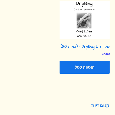
שקיות DryBag L – (כמות 50)
₪
900
הוספה לסל
קטגוריות