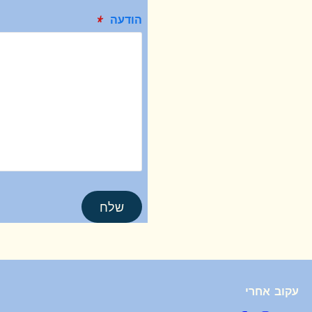
הודעה
*
שלח
עקוב אחרי