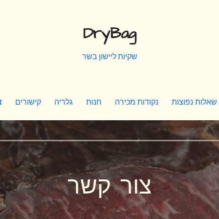
DryBag
שקיות ליישון בשר
שאלות נפוצות
נקודות מכירה
חנות
גלריה
קישורים
צ
צור קשר