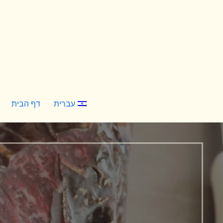
Ski
t
conten
עברית
דף הבית