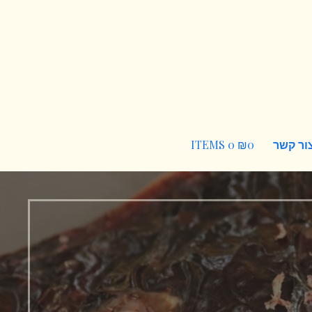
ור קשר
0
₪
0 ITEMS