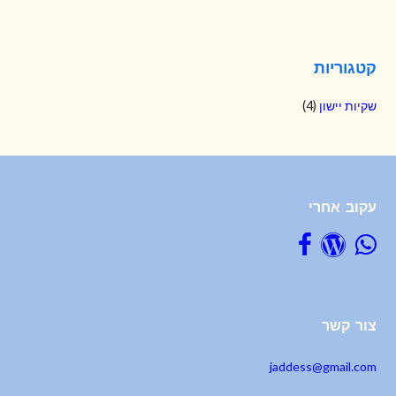
קטגוריות
שקיות יישון
(4)
עקוב אחרי
צור קשר
jaddess@gmail.com