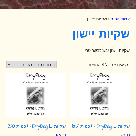
עמוד הבית
/ שקיות יישון
שקיות יישון
שקיות יישון יבש לבשר טרי
מציגים את כל ⁦4⁩ התוצאות
שקיות DryBag L – (כמות 25)
שקיות DryBag L – (כמות 50)
₪
900
₪
500