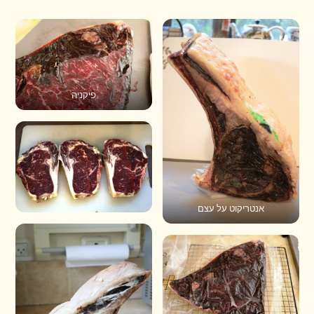
פיקניה
אנטריקוט על עצם